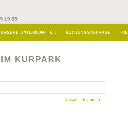
9 19 85
UNSERE UNTERKÜNFTE
BUCHUNGSANFRAGE
FR
IM KURPARK
Ostsee in Flammen
→