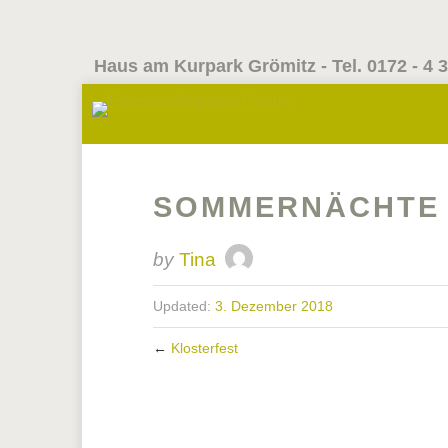
Haus am Kurpark Grömitz - Tel. 0172 - 4 3
SOMMERNÄCHTE 
by
Tina
Updated:
3. Dezember 2018
←
Klosterfest