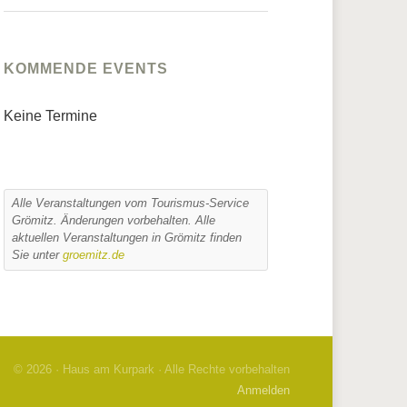
KOMMENDE EVENTS
Keine Termine
Alle Veranstaltungen vom Tourismus-Service
Grömitz. Änderungen vorbehalten. Alle
aktuellen Veranstaltungen in Grömitz finden
Sie unter
groemitz.de
© 2026 · Haus am Kurpark · Alle Rechte vorbehalten
Anmelden