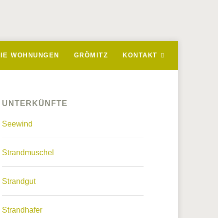
EIE WOHNUNGEN
GRÖMITZ
KONTAKT
UNTERKÜNFTE
Seewind
Strandmuschel
Strandgut
Strandhafer