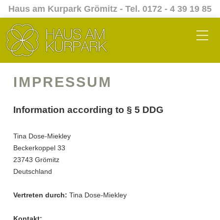
Haus am Kurpark Grömitz - Tel. 0172 - 4 39 19 85
IMPRESSUM
Information according to § 5 DDG
Tina Dose-Miekley
Beckerkoppel 33
23743 Grömitz
Deutschland
Vertreten durch:
Tina Dose-Miekley
Kontakt: